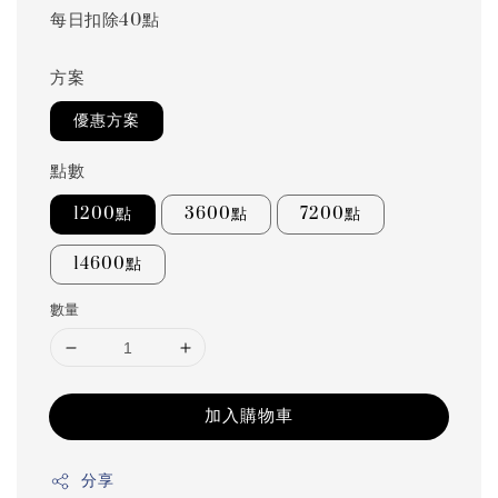
每日扣除40點
方案
優惠方案
點數
1200點
3600點
7200點
14600點
數量
加入購物車
分享